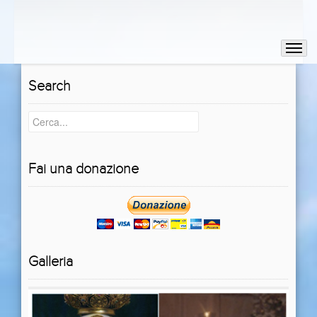
Search
Fai una donazione
Galleria