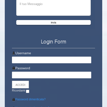
invia
Login Form
Username
Password
Ricordami
Password dimenticata?