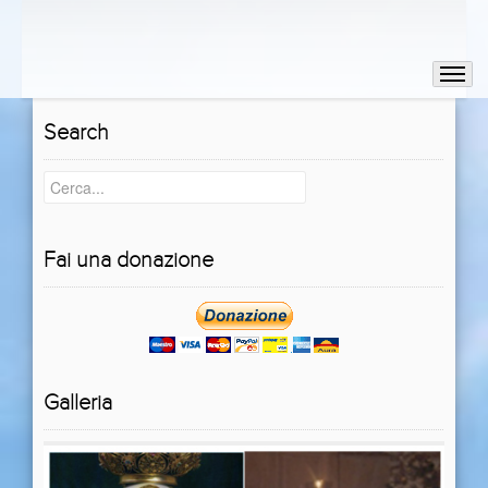
Search
Fai una donazione
Galleria