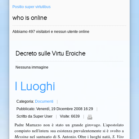
Positio super virtutibus
who is online
Abbiamo 497 visitatori e nessun utente online
Decreto sulle Virtu Eroiche
Nessuna immagine
I Luoghi
Categoria:
Documenti
Pubblicato: Venerdì, 19 Dicembre 2008 16:29
Scritto da Super User
Visite: 6639
Padre Marrazzo non è stato un grande girovago. L'apostolato
compiuto nell'intera sua esistenza prevalentemente si è svolto a
Messina
nel santuario di S. Antonio. Oltre i luoghi natii,
S. Vito