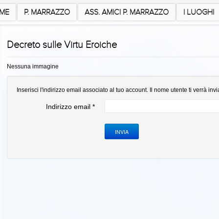
ME
P. MARRAZZO
ASS. AMICI P. MARRAZZO
I LUOGHI
Decreto sulle Virtu Eroiche
Nessuna immagine
Inserisci l'indirizzo email associato al tuo account. Il nome utente ti verrà invi
Indirizzo email
*
INVIA