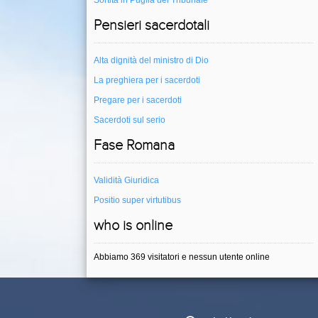
Sortita in Puglia del Tribunale
Pensieri sacerdotali
Alta dignità del ministro di Dio
La preghiera per i sacerdoti
Pregare per i sacerdoti
Sacerdoti sul serio
Fase Romana
Validità Giuridica
Positio super virtutibus
who is online
Abbiamo 369 visitatori e nessun utente online