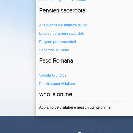
Sortita in Puglia del Tribunale
Pensieri sacerdotali
Alta dignità del ministro di Dio
La preghiera per i sacerdoti
Pregare per i sacerdoti
Sacerdoti sul serio
Fase Romana
Validità Giuridica
Positio super virtutibus
who is online
Abbiamo 69 visitatori e nessun utente online