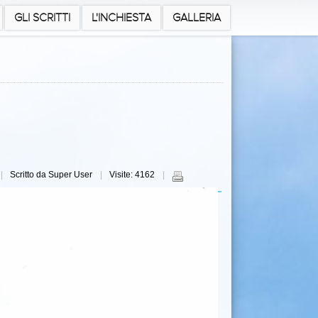
GLI SCRITTI
L'INCHIESTA
GALLERIA
Scritto da Super User
Visite: 4162