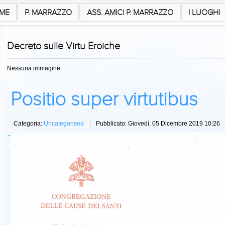
ME
P. MARRAZZO
ASS. AMICI P. MARRAZZO
I LUOGHI
Decreto sulle Virtu Eroiche
Nessuna immagine
Positio super virtutibus
Categoria:
Uncategorised
Pubblicato: Giovedì, 05 Dicembre 2019 10:26