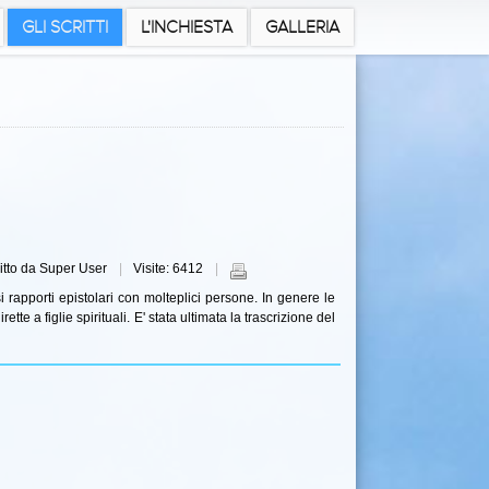
GLI SCRITTI
L'INCHIESTA
GALLERIA
itto da Super User
Visite: 6412
rapporti epistolari con molteplici persone. In genere le
te a figlie spirituali. E' stata ultimata la trascrizione del