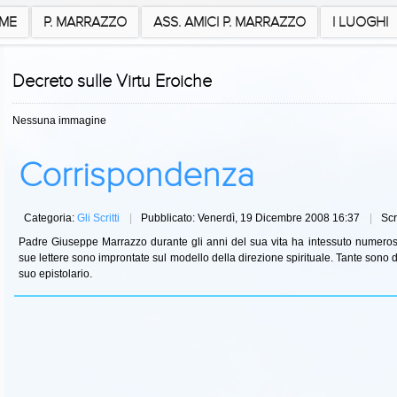
ME
P. MARRAZZO
ASS. AMICI P. MARRAZZO
I LUOGHI
Decreto sulle Virtu Eroiche
Nessuna immagine
Corrispondenza
Categoria:
Gli Scritti
Pubblicato: Venerdì, 19 Dicembre 2008 16:37
Scr
Padre Giuseppe Marrazzo durante gli anni del sua vita ha intessuto numerosi 
sue lettere sono improntate sul modello della direzione spirituale. Tante sono diret
suo epistolario.