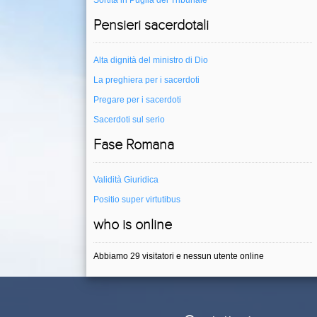
Sortita in Puglia del Tribunale
Pensieri sacerdotali
Alta dignità del ministro di Dio
La preghiera per i sacerdoti
Pregare per i sacerdoti
Sacerdoti sul serio
Fase Romana
Validità Giuridica
Positio super virtutibus
who is online
Abbiamo 29 visitatori e nessun utente online