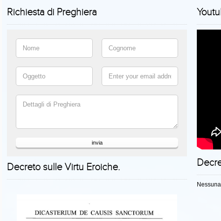
Richiesta di Preghiera
Youtu
invia
Decre
Decreto sulle Virtu Eroiche.
Nessuna