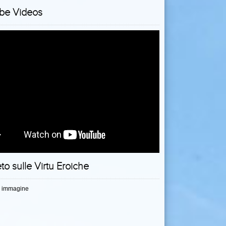
be Videos
to sulle Virtu Eroiche
 immagine