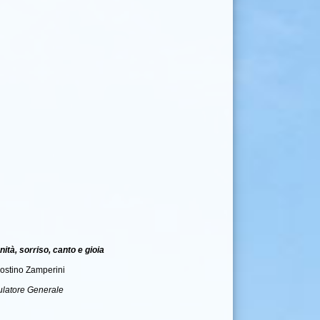
nità, sorriso, canto e gioia
gostino Zamperini
ulatore Generale