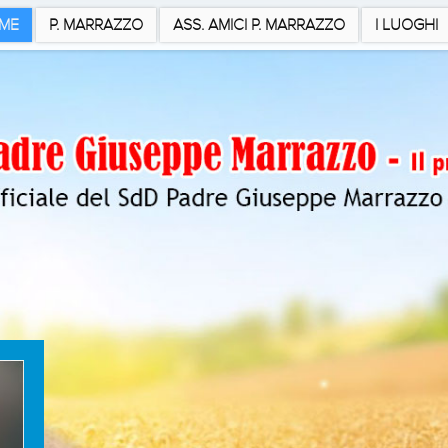
ME
P. MARRAZZO
ASS. AMICI P. MARRAZZO
I LUOGHI