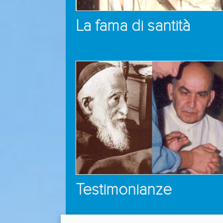
La fama di santità
Testimonianze